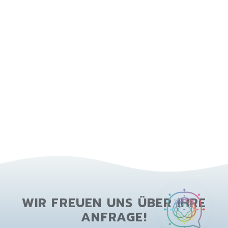
WIR FREUEN UNS ÜBER IHRE
ANFRAGE!