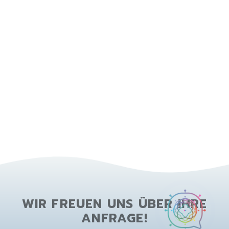
WIR FREUEN UNS ÜBER IHRE
ANFRAGE!