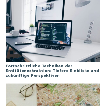
Fortschrittliche Techniken der
Entitätenextraktion: Tiefere Einblicke und
zukünftige Perspektiven