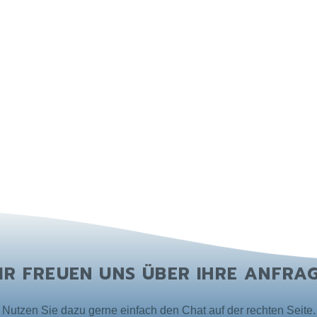
IR FREUEN UNS ÜBER IHRE ANFRAG
Nutzen Sie dazu gerne einfach den Chat auf der rechten Seite.